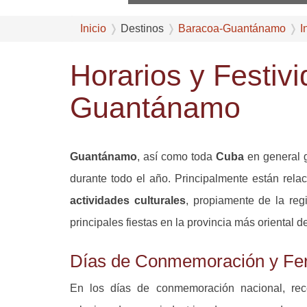
Inicio
Destinos
Baracoa-Guantánamo
I
Horarios y Festiv
Guantánamo
Guantánamo
, así como toda
Cuba
en general 
durante todo el año. Principalmente están rel
actividades culturales
, propiamente de la re
principales fiestas en la provincia más oriental 
Días de Conmemoración y Fe
En los días de conmemoración nacional, rec