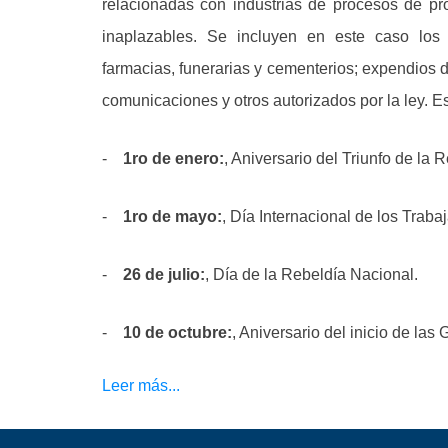
relacionadas con industrias de procesos de pro
inaplazables. Se incluyen en este caso los se
farmacias, funerarias y cementerios; expendios d
comunicaciones y otros autorizados por la ley. E
-
1ro de enero:
, Aniversario del Triunfo de la
-
1ro de mayo:
, Día Internacional de los Traba
-
26 de julio:
, Día de la Rebeldía Nacional.
-
10 de octubre:
, Aniversario del inicio de la
Leer más...