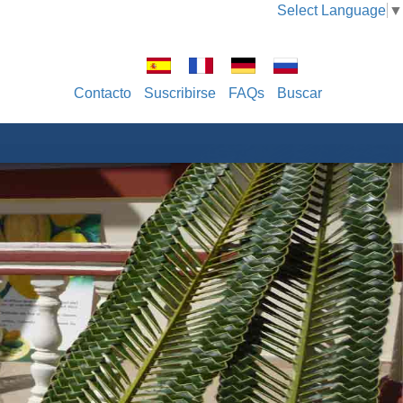
Select Language
▼
Contacto
Suscribirse
FAQs
Buscar