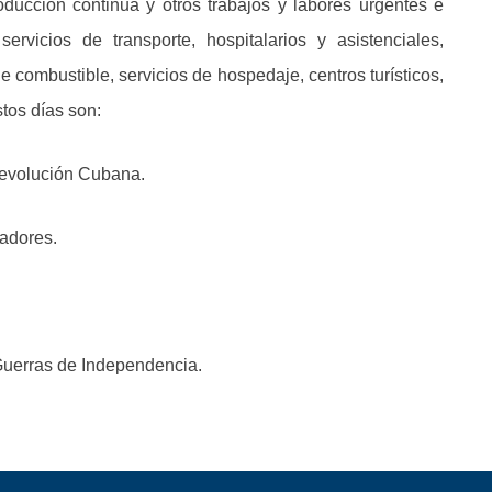
ducción continua y otros trabajos y labores urgentes e
rvicios de transporte, hospitalarios y asistenciales,
e combustible, servicios de hospedaje, centros turísticos,
stos días son:
 Revolución Cubana.
jadores.
s Guerras de Independencia.