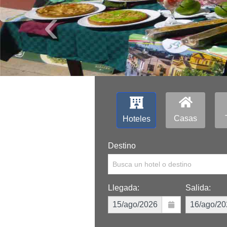
‹
Casas
Hoteles
Destino
Busca un hotel o destino
Llegada:
Salida: