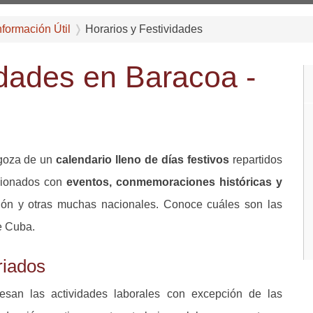
nformación Útil
Horarios y Festividades
idades en Baracoa -
goza de un
calendario lleno de días festivos
repartidos
acionados con
eventos, conmemoraciones históricas y
gión y otras muchas nacionales. Conoce cuáles son las
de Cuba.
riados
esan las actividades laborales con excepción de las