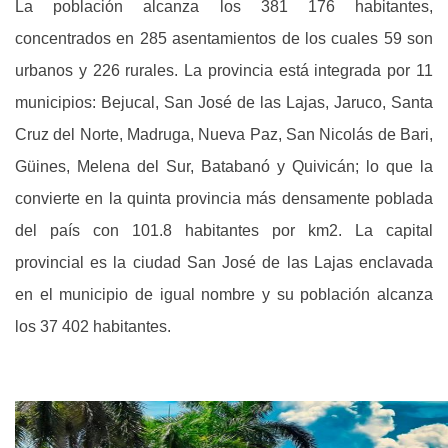
La población alcanza los 381 176 habitantes,
concentrados en 285 asentamientos de los cuales 59 son
urbanos y 226 rurales. La provincia está integrada por 11
municipios: Bejucal, San José de las Lajas, Jaruco, Santa
Cruz del Norte, Madruga, Nueva Paz, San Nicolás de Bari,
Güines, Melena del Sur, Batabanó y Quivicán; lo que la
convierte en la quinta provincia más densamente poblada
del país con 101.8 habitantes por km2. La capital
provincial es la ciudad San José de las Lajas enclavada
en el municipio de igual nombre y su población alcanza
los 37 402 habitantes.