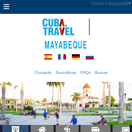
Select Language
▼
MAYABEQUE
Contacto
Suscribirse
FAQs
Buscar
‹
›