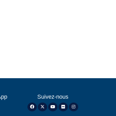
App
Suivez-nous