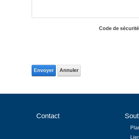
Code de sécurité
Envoyer
Annuler
Contact
Sout
Plan
Lie