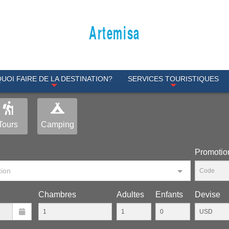
Artemisa
QUOI FAIRE DE LA DESTINATION?
SERVICES TOURISTIQUES
Tours
Camping
Рromotio
tion
Chambres
Adultes
Enfants
Devise