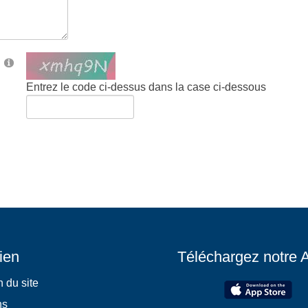
Entrez le code ci-dessus dans la case ci-dessous
ien
Téléchargez notre 
 du site
ns