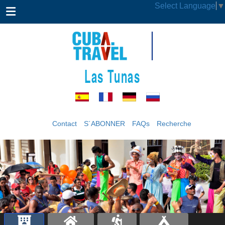
Select Language
▼
Las Tunas
Contact
S´ABONNER
FAQs
Recherche
‹
›