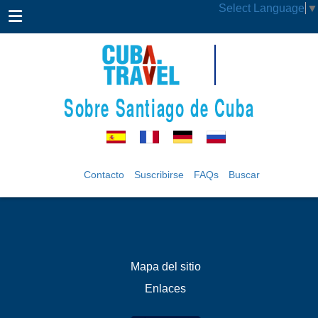
Select Language
▼
Sobre Santiago de Cuba
Contacto
Suscribirse
FAQs
Buscar
Mapa del sitio
Enlaces