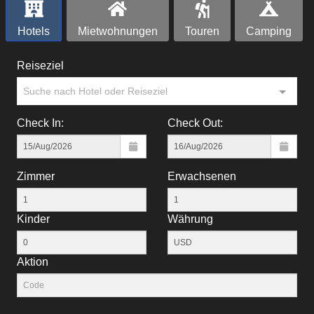
Hotels
Mietwohnungen
Touren
Camping
Reiseziel
Suche nach Hotel oder Reiseziel
Check In:
Check Out:
Zimmer
Erwachsenen
Kinder
Währung
Aktion