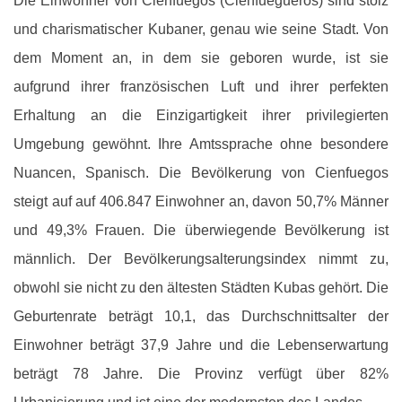
Die Einwohner von Cienfuegos (Cienfuegueros) sind stolz
und charismatischer Kubaner, genau wie seine Stadt. Von
dem Moment an, in dem sie geboren wurde, ist sie
aufgrund ihrer französischen Luft und ihrer perfekten
Erhaltung an die Einzigartigkeit ihrer privilegierten
Umgebung gewöhnt. Ihre Amtssprache ohne besondere
Nuancen, Spanisch. Die Bevölkerung von Cienfuegos
steigt auf auf 406.847 Einwohner an, davon 50,7% Männer
und 49,3% Frauen. Die überwiegende Bevölkerung ist
männlich. Der Bevölkerungsalterungsindex nimmt zu,
obwohl sie nicht zu den ältesten Städten Kubas gehört. Die
Geburtenrate beträgt 10,1, das Durchschnittsalter der
Einwohner beträgt 37,9 Jahre und die Lebenserwartung
beträgt 78 Jahre. Die Provinz verfügt über 82%