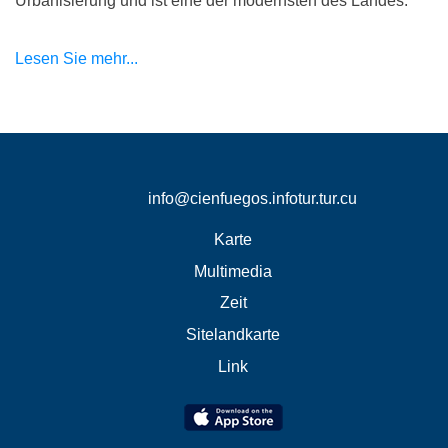
Urbanisierung und ist eine der modernsten des Landes.
Lesen Sie mehr...
info@cienfuegos.infotur.tur.cu
Karte
Multimedia
Zeit
Sitelandkarte
Link