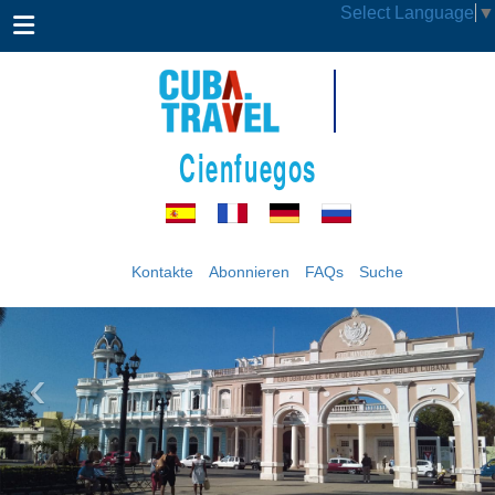
Select Language
▼
Cienfuegos
Kontakte
Abonnieren
FAQs
Suche
‹
›