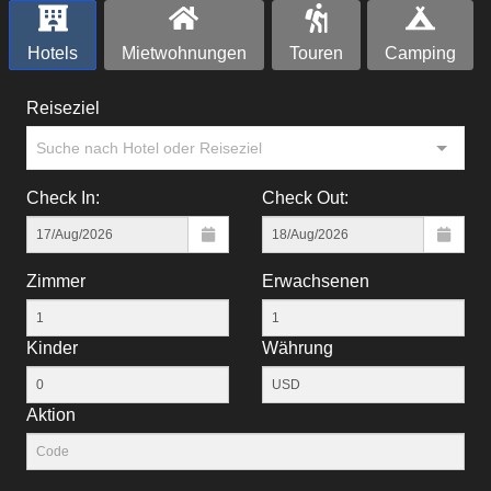
Hotels
Mietwohnungen
Touren
Camping
Reiseziel
Suche nach Hotel oder Reiseziel
Check In:
Check Out:
Zimmer
Erwachsenen
Kinder
Währung
Aktion