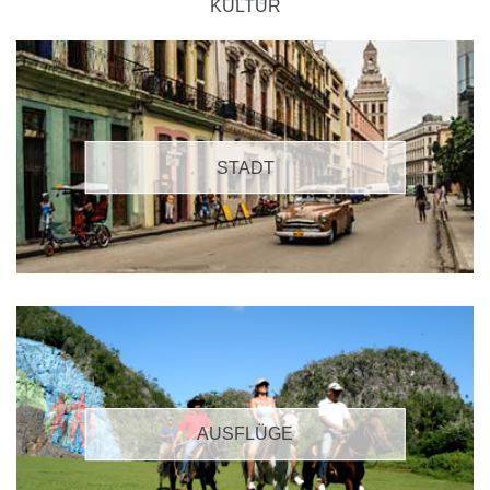
KULTUR
STADT
AUSFLÜGE