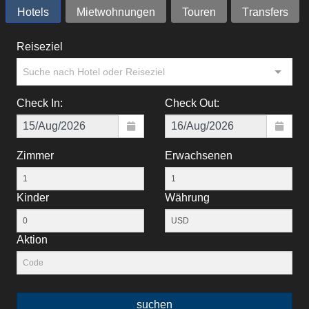
Hotels
Mietwohnungen
Touren
Тransfers
Reiseziel
Suche nach Hotel oder Reiseziel
Check In:
Check Out:
Zimmer
Erwachsenen
Kinder
Währung
Aktion
suchen