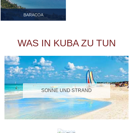
BARACOA
GUANTÁNAMO
Führer.pdf
WAS IN KUBA ZU TUN
SONNE UND STRAND