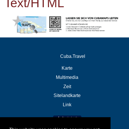
Text/HTML
Cuba.Travel
Karte
Multimedia
Zeit
Sitelandkarte
Link