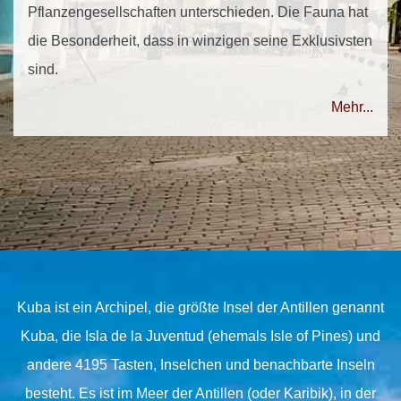
Pflanzengesellschaften unterschieden. Die Fauna hat
die Besonderheit, dass in winzigen seine Exklusivsten
sind.
Mehr...
Kuba ist ein Archipel, die größte Insel der Antillen genannt
Kuba, die Isla de la Juventud (ehemals Isle of Pines) und
andere 4195 Tasten, Inselchen und benachbarte Inseln
besteht. Es ist im Meer der Antillen (oder Karibik), in der