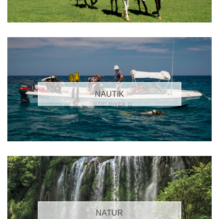
NAUTIK
NATUR