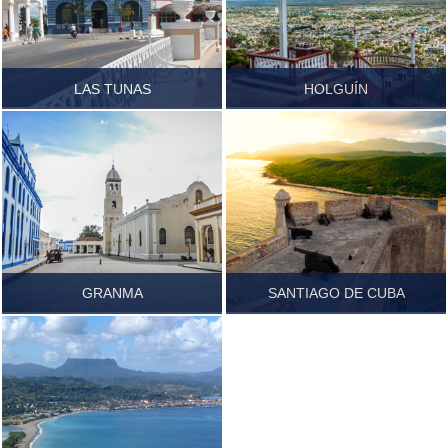
LAS TUNAS
HOLGUÍN
Führer.pdf
Führer.pdf
GRANMA
SANTIAGO DE CUBA
Führer.pdf
Führer.pdf