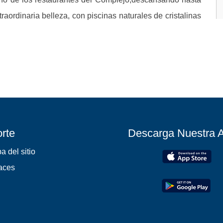
raordinaria belleza, con piscinas naturales de cristalinas
rte
Descarga Nuestra 
a del sitio
aces