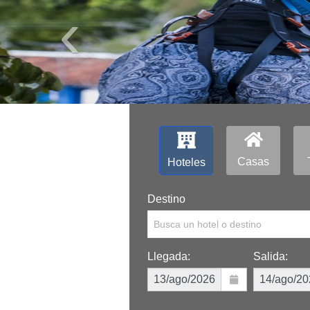
‹
Casas
Hoteles
Destino
Busca un hotel o destino
Llegada:
Salida: