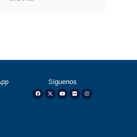
App
Síguenos