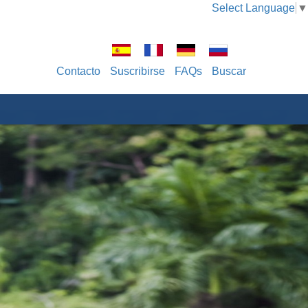
Select Language
▼
Contacto
Suscribirse
FAQs
Buscar