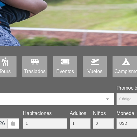
Tours
Traslados
Eventos
Vuelos
Campism
Promoci
Habitaciones
Adultos
Niños
Moneda