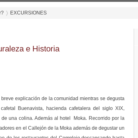
r?
EXCURSIONES
raleza e Historia
 breve explicación de la comunidad mientras se degusta
 cafetal Buenavista, hacienda cafetalera del siglo XIX,
 de una colina. Además al hotel Moka. Recorrido por la
adores en el Callejón de la Moka además de degustar un
 uno de los restaurantes del Complejo,descansando hasta