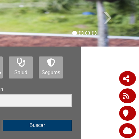
›
o
Salud
Seguros
ón
Buscar