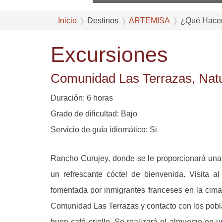
Inicio
Destinos
ARTEMISA
¿Qué Hace
Excursiones
Comunidad Las Terrazas, Natu
Duración: 6 horas
Grado de dificultad: Bajo
Servicio de guía idiomático: Si
Rancho Curujey, donde se le proporcionará una
un refrescante cóctel de bienvenida. Visita al
fomentada por inmigrantes franceses en la cima
Comunidad Las Terrazas y contacto con los pobl
buen café criollo. Se realizará el almuerzo en