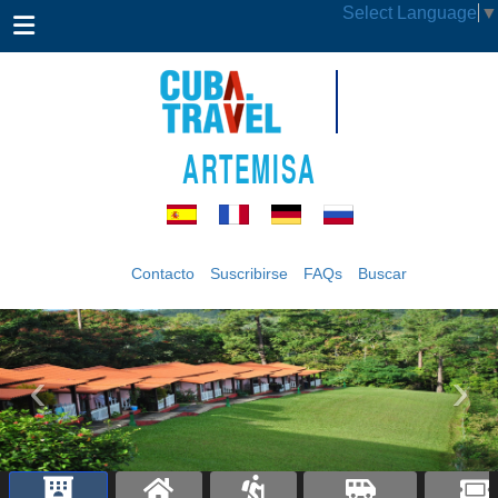
Select Language
▼
ARTEMISA
Contacto
Suscribirse
FAQs
Buscar
‹
›