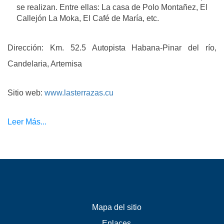
se realizan. Entre ellas: La casa de Polo Montañez, El
Callejón La Moka, El Café de María, etc.
Dirección: Km. 52.5 Autopista Habana-Pinar del río,
Candelaria, Artemisa
Sitio web:
www.lasterrazas.cu
Leer Más...
Mapa del sitio
Enlaces