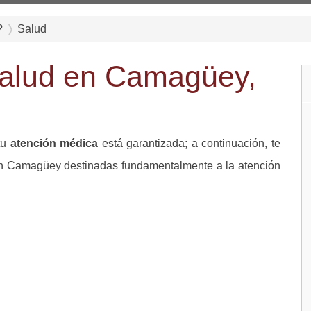
?
Salud
 Salud en Camagüey,
tu
atención médica
está garantizada; a continuación, te
en Camagüey destinadas fundamentalmente a la atención