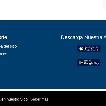
rte
Descarga Nuestra 
a del sitio
aces
 en nuestro Sitio.
Saber más