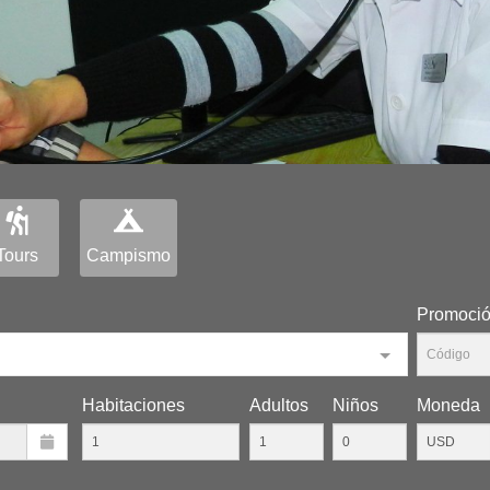
Tours
Campismo
Promoci
Habitaciones
Adultos
Niños
Moneda