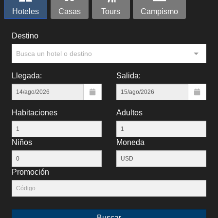
Hoteles
Casas
Tours
Campismo
Destino
Busca un hotel o destino
Llegada:
Salida:
Habitaciones
Adultos
Niños
Moneda
Promoción
Buscar