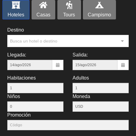
Hoteles
Casas
Tours
Campismo
Destino
Busca un hotel o destino
Llegada:
Salida:
Habitaciones
Adultos
Niños
Moneda
Promoción