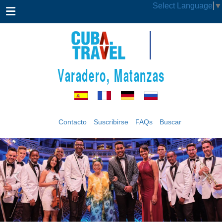
Select Language
▼
Varadero, Matanzas
Contacto
Suscribirse
FAQs
Buscar
‹
›