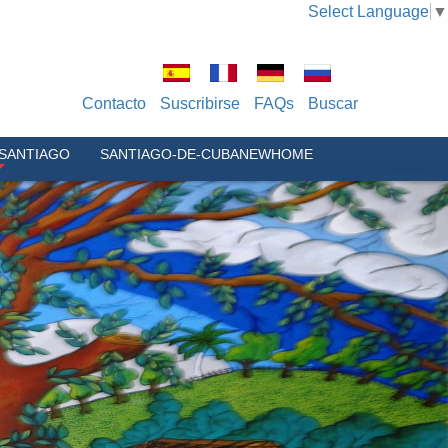
Select Language
▼
Contacto
Suscribirse
FAQs
Buscar
-SANTIAGO
SANTIAGO-DE-CUBANEWHOME