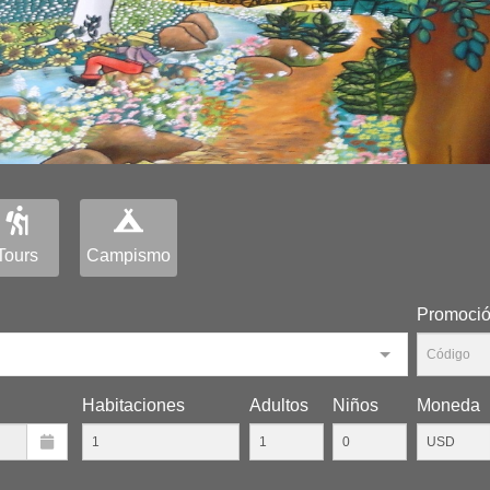
Tours
Campismo
Promoci
Habitaciones
Adultos
Niños
Moneda