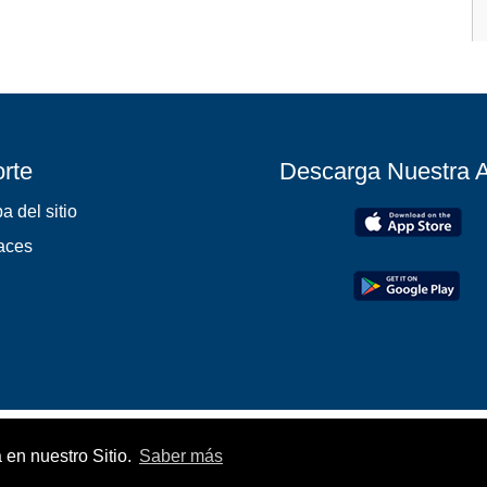
rte
Descarga Nuestra 
a del sitio
aces
 en nuestro Sitio.
Saber más