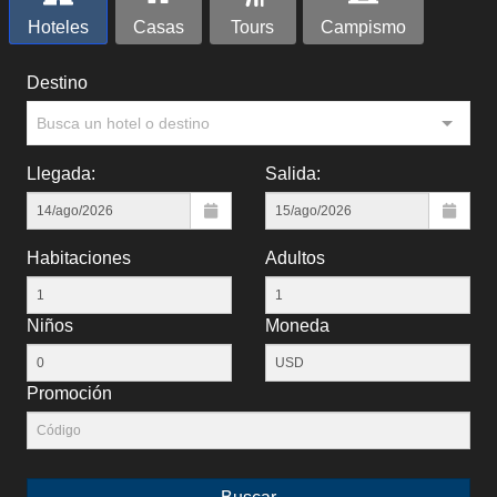
Hoteles
Casas
Tours
Campismo
Destino
Busca un hotel o destino
Llegada:
Salida:
Habitaciones
Adultos
Niños
Moneda
Promoción