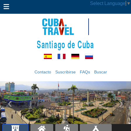
Select Language
▼
Santiago de Cuba
Contacto
Suscribirse
FAQs
Buscar
‹
›