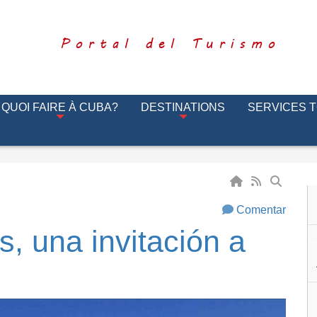
Portal del Turismo
QUOI FAIRE À CUBA?
DESTINATIONS
SERVICES 
Comentar
s, una invitación a