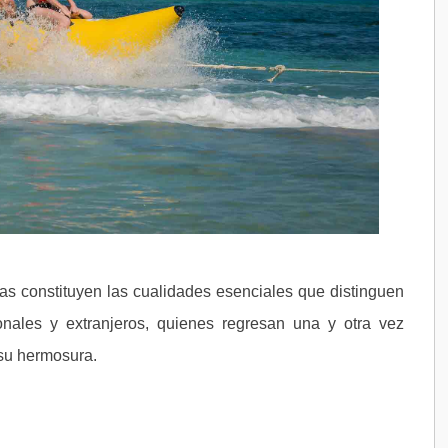
das constituyen las cualidades esenciales que distinguen
onales y extranjeros, quienes regresan una y otra vez
e su hermosura.