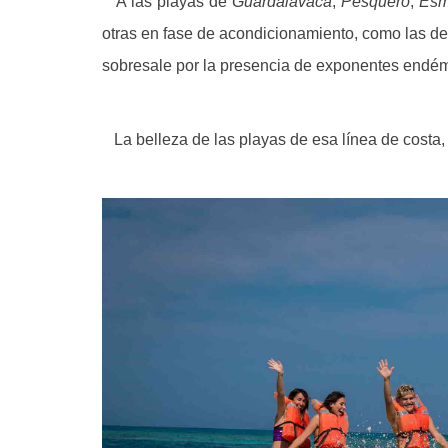
A las playas de
Guardalavaca
,
Pesquero
,
Esm
otras en fase de acondicionamiento, como las de
sobresale por la presencia de exponentes endémi
La belleza de las playas de esa línea de costa, i