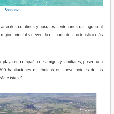
eto Basnueva
arrecifes coralinos y bosques centenarios distinguen al
a región oriental y devenido el cuarto destino turístico más
 la playa en compañía de amigos y familiares, posee una
00 habitaciones distribuidas en nueve hoteles de las
án e Islazul
.