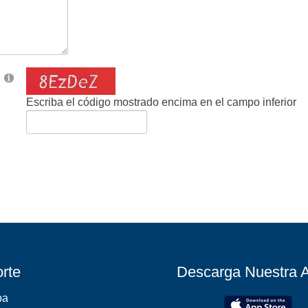
Escriba el código mostrado encima en el campo inferior
rte
Descarga Nuestra 
pa