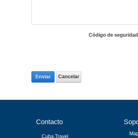
Código de seguridad
Enviar
Cancelar
Contacto
Sopo
Ma
Cuba.Travel