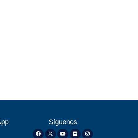
App
Síguenos