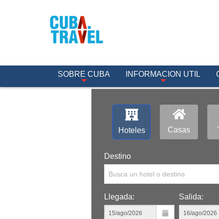
SOBRE CUBA
INFORMACION UTIL
Casas
Hoteles
Destino
Busca un hotel o destino
Llegada:
Salida: