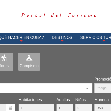
Portal del Turismo
QUÉ HACER EN CUBA?
DESTINOS
SERVICIOS TUR
Tours
Campismo
Promoci
Habitaciones
Adultos
Niños
Moneda