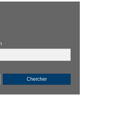
n
Chercher