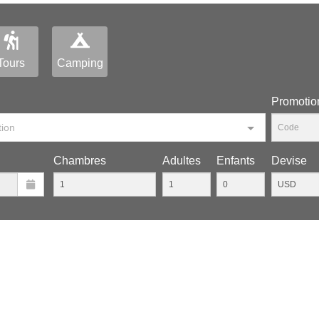
Tours
Camping
Рromotio
tion
Chambres
Adultes
Enfants
Devise