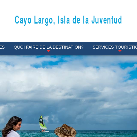
Cayo Largo, Isla de la Juventud
ES
QUOI FAIRE DE LA DESTINATION?
SERVICES TOURISTI