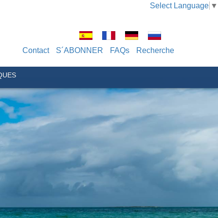
Select Language
▼
Contact
S´ABONNER
FAQs
Recherche
QUES