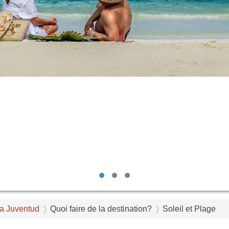
•
•
•
la Juventud
Quoi faire de la destination?
Soleil et Plage