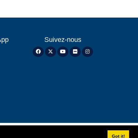
App
Suivez-nous
Got it!