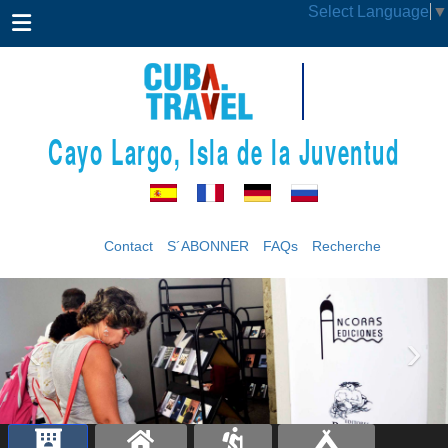
Select Language
▼
Cayo Largo, Isla de la Juventud
Contact
S´ABONNER
FAQs
Recherche
‹
›