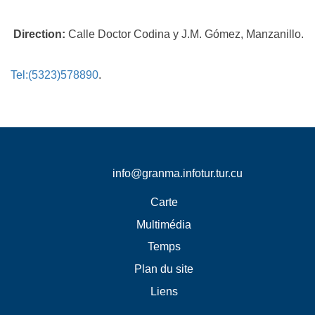
Direction:
Calle Doctor Codina y J.M. Gómez, Manzanillo.
Tel:(5323)578890
.
info@granma.infotur.tur.cu
Carte
Multimédia
Temps
Plan du site
Liens