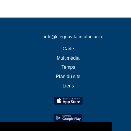
info@ciegoavila.infotur.tur.cu
Carte
Multimédia
Temps
Plan du site
Liens