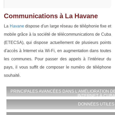
Communications à La Havane
La
Havane
dispose d'un large réseau de téléphonie fixe et
mobile grâce à la société de télécommunications de Cuba
(ETECSA), qui dispose actuellement de plusieurs points
d'accès à Internet via Wi-Fi, en augmentation dans toutes
les communes. Pour passer des appels à l'intérieur du
pays, il vous suffit de composer le numéro de téléphone
souhaité.
PRINCIPALES AVANCÉES DANS L'AMÉLIORATION D
INTERNET À CUB
DONNÉES UTILES
*Couverture WiFi dans 9 des 10 aéroports internationa