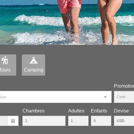
Tours
Camping
Рromotio
tion
Chambres
Adultes
Enfants
Devise