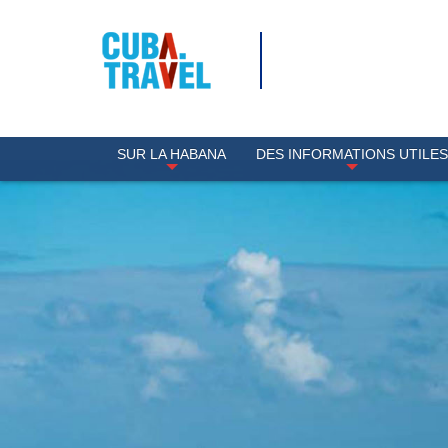
SUR LA HABANA
DES INFORMATIONS UTILE