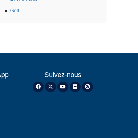
Golf
App
Suivez-nous