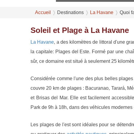
Accueil
Destinations
La Havane
Quoi f
Soleil et Plage à La Havane
La Havane
, a des kilomètres de littoral d'une g
la capitale: Plages del Este. Formé par une cha
sûr, ce domaine est situé à seulement 25 kilomètre
Considérée comme l'une des plus belles plages de
couvre 20 km de plages : Bacuranao, Tarará, M
et Brisas del Mar. Elle est facilement accessib
Park de 9h à 18h, dans des véhicules modernes et
Les plages de l'est sont idéales pour se détendre