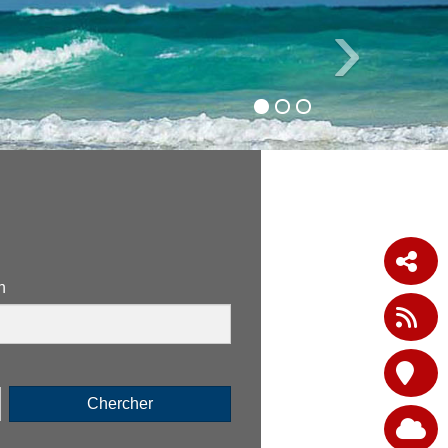
›
n
Chercher