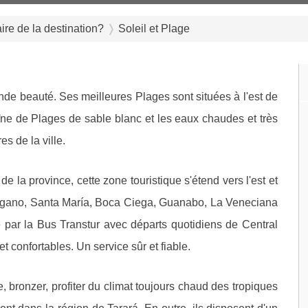
aire de la destination?
Soleil et Plage
rande beauté. Ses meilleures Plages sont situées à l'est de
îne de Plages de sable blanc et les eaux chaudes et très
s de la ville.
 la province, cette zone touristique s'étend vers l'est et
égano, Santa María, Boca Ciega, Guanabo, La Veneciana
le par la Bus Transtur avec départs quotidiens de Central
 confortables. Un service sûr et fiable.
, bronzer, profiter du climat toujours chaud des tropiques