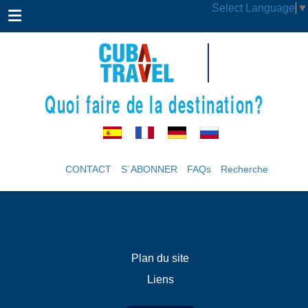
Select Language
▼
Quoi faire de la destination?
CONTACT
S´ABONNER
FAQs
Recherche
Plan du site
Liens