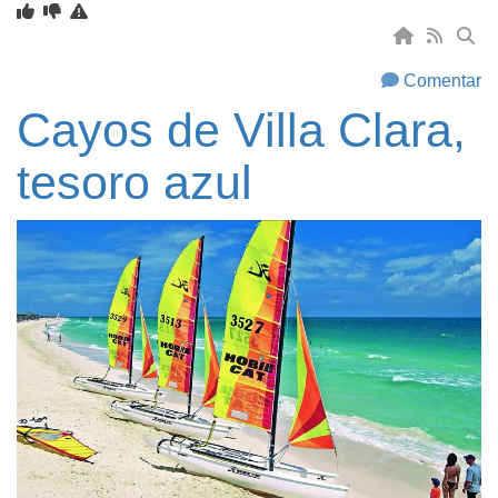
Comentar
Cayos de Villa Clara,
tesoro azul