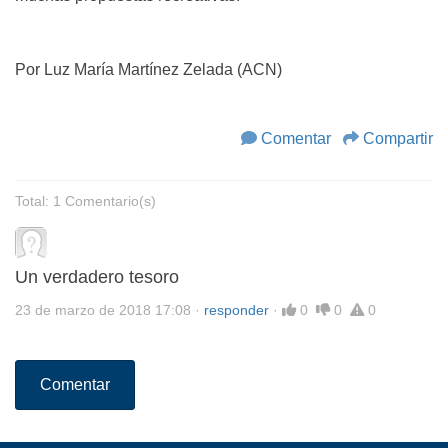
Por Luz María Martínez Zelada (ACN)
Comentar
Compartir
Total: 1 Comentario(s)
Un verdadero tesoro
23 de marzo de 2018 17:08
·
responder
·
0
0
0
Comentar