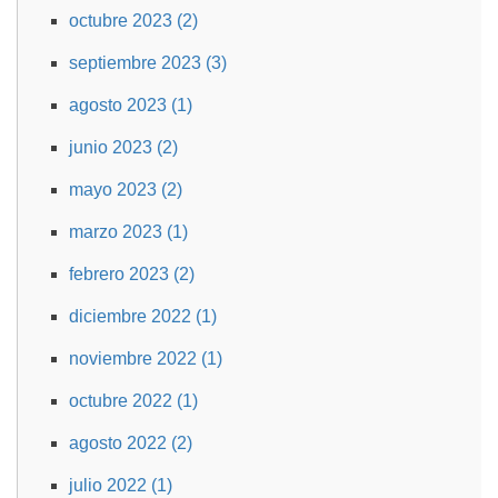
octubre 2023 (2)
septiembre 2023 (3)
agosto 2023 (1)
junio 2023 (2)
mayo 2023 (2)
marzo 2023 (1)
febrero 2023 (2)
diciembre 2022 (1)
noviembre 2022 (1)
octubre 2022 (1)
agosto 2022 (2)
julio 2022 (1)