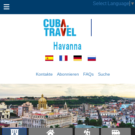
Select Language
▼
Havanna
Kontakte
Abonnieren
FAQs
Suche
‹
›