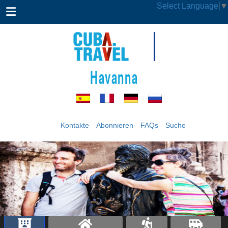
Select Language
▼
Havanna
Kontakte
Abonnieren
FAQs
Suche
‹
›