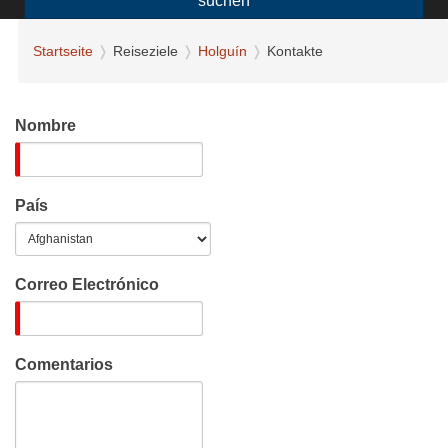
suchen
Startseite
Reiseziele
Holguín
Kontakte
Nombre
País
Correo Electrónico
Comentarios