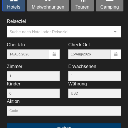
Hotels
Mietwohnungen
Touren
Camping
Reiseziel
Suche nach Hotel oder Reiseziel
Check In:
Check Out:
Zimmer
Erwachsenen
Kinder
Währung
Aktion