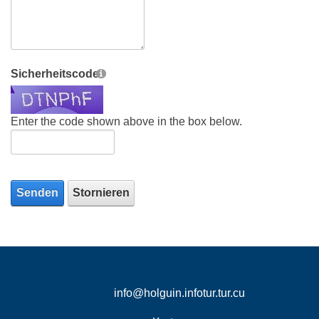
Sicherheitscode
Enter the code shown above in the box below.
Senden
Stornieren
info@holguin.infotur.tur.cu