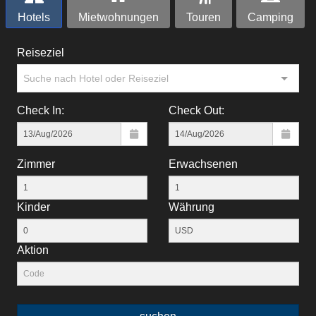
Hotels
Mietwohnungen
Touren
Camping
Reiseziel
Suche nach Hotel oder Reiseziel
Check In:
Check Out:
Zimmer
Erwachsenen
Kinder
Währung
Aktion