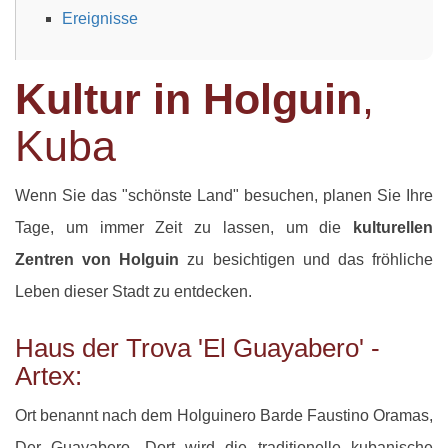
Ereignisse
Kultur in Holguin
,
Kuba
Wenn Sie das "schönste Land" besuchen, planen Sie Ihre
Tage, um immer Zeit zu lassen, um die
kulturellen
Zentren von Holguin
zu besichtigen und das fröhliche
Leben dieser Stadt zu entdecken.
Haus der Trova 'El Guayabero' -
Artex:
Ort benannt nach dem Holguinero Barde Faustino Oramas,
Der Guayabero. Dort wird die traditionelle kubanische