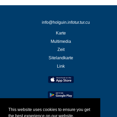
info@holguin.infotur.tur.cu
Karte
Multimedia
Zeit
Sitelandkarte
Link
This website uses cookies to ensure you get
the best experience on our website.