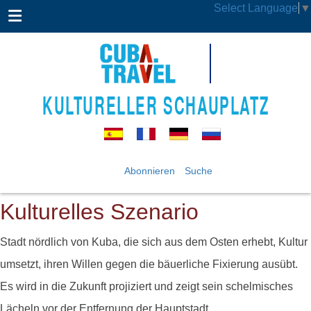
Select Language
▼
KULTURELLER SCHAUPLATZ
Abonnieren
Suche
Kulturelles Szenario
Stadt nördlich von Kuba, die sich aus dem Osten erhebt, Kultur
umsetzt, ihren Willen gegen die bäuerliche Fixierung ausübt.
Es wird in die Zukunft projiziert und zeigt sein schelmisches
Lächeln vor der Entfernung der Hauptstadt.