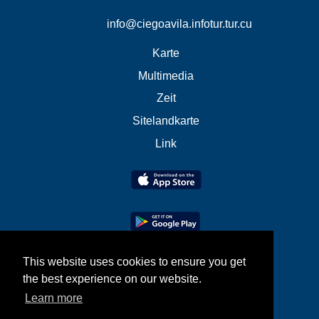
info@ciegoavila.infotur.tur.cu
Karte
Multimedia
Zeit
Sitelandkarte
Link
This website uses cookies to ensure you get
the best experience on our website.
Learn more