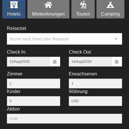
Hotels
Mietwohnungen
Touren
Camping
Reiseziel
Suche nach Hotel oder Reiseziel
Check In:
Check Out:
Zimmer
Erwachsenen
Kinder
Währung
Aktion