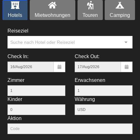
Hotels
Mietwohnungen
Touren
Camping
Reiseziel
Suche nach Hotel oder Reiseziel
Check In:
Check Out:
Zimmer
Erwachsenen
Kinder
Währung
Aktion