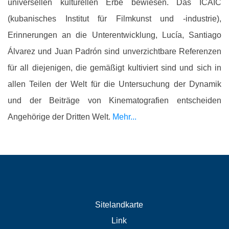
universellen kulturellen Erbe bewiesen. Das ICAIC
(kubanisches Institut für Filmkunst und -industrie),
Erinnerungen an die Unterentwicklung, Lucía, Santiago
Álvarez und Juan Padrón sind unverzichtbare Referenzen
für all diejenigen, die gemäßigt kultiviert sind und sich in
allen Teilen der Welt für die Untersuchung der Dynamik
und der Beiträge von Kinematografien entscheiden
Angehörige der Dritten Welt.
Mehr...
Sitelandkarte
Link