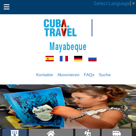
Select Language
▼
Mayabeque
Kontakte
Abonnieren
FAQs
Suche
‹
›