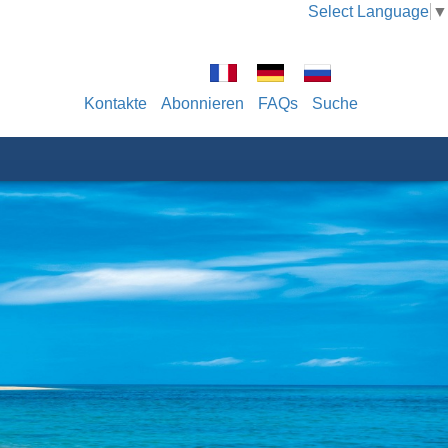
Select Language
▼
Kontakte
Abonnieren
FAQs
Suche