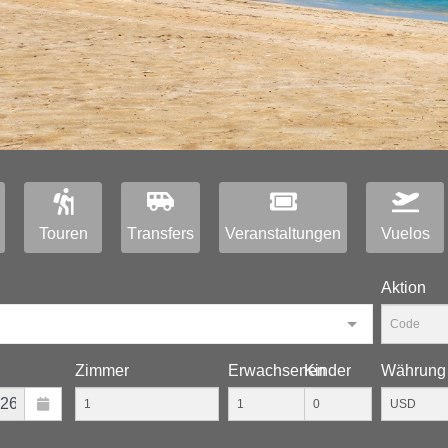
Touren
Тransfers
Veranstaltungen
Vuelos
Aktion
Zimmer
Erwachsenen
Kinder
Währung