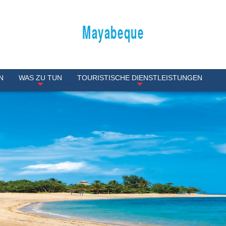
Mayabeque
N
WAS ZU TUN
TOURISTISCHE DIENSTLEISTUNGEN