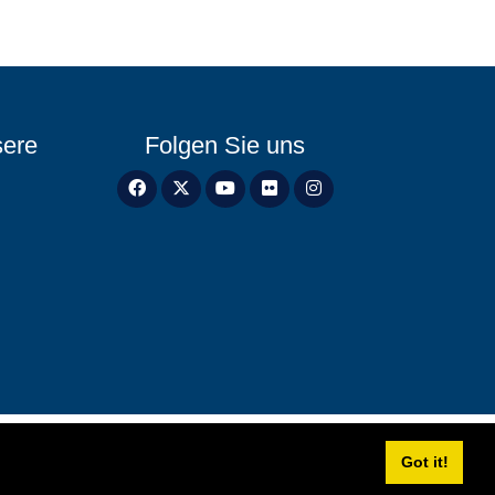
sere
Folgen Sie uns
Got it!