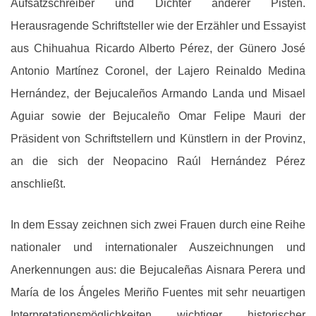
Aufsatzschreiber und Dichter anderer Pisten.
Herausragende Schriftsteller wie der Erzähler und Essayist
aus Chihuahua Ricardo Alberto Pérez, der Günero José
Antonio Martínez Coronel, der Lajero Reinaldo Medina
Hernández, der Bejucaleños Armando Landa und Misael
Aguiar sowie der Bejucaleño Omar Felipe Mauri der
Präsident von Schriftstellern und Künstlern in der Provinz,
an die sich der Neopacino Raúl Hernández Pérez
anschließt.
In dem Essay zeichnen sich zwei Frauen durch eine Reihe
nationaler und internationaler Auszeichnungen und
Anerkennungen aus: die Bejucaleñas Aisnara Perera und
María de los Ángeles Meriño Fuentes mit sehr neuartigen
Interpretationsmöglichkeiten wichtiger historischer