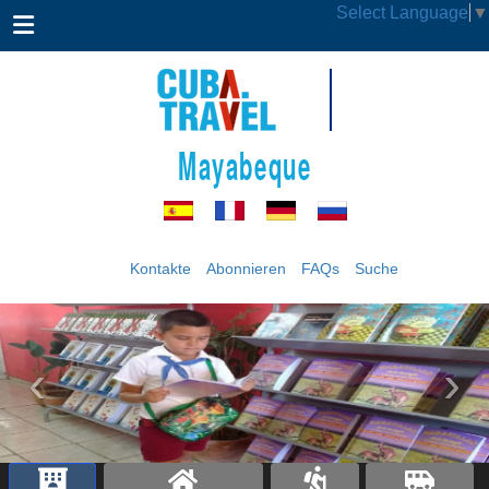
Select Language
▼
Mayabeque
Kontakte
Abonnieren
FAQs
Suche
‹
›