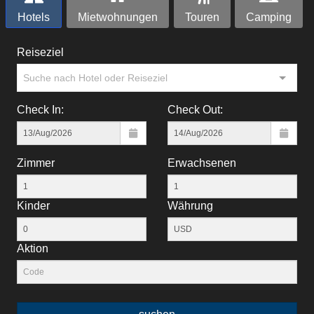
Hotels
Mietwohnungen
Touren
Camping
Reiseziel
Suche nach Hotel oder Reiseziel
Check In:
Check Out:
Zimmer
Erwachsenen
Kinder
Währung
Aktion