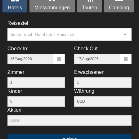
Hotels
Mietwohnungen
Touren
Camping
Reiseziel
Suche nach Hotel oder Reiseziel
Check In:
Check Out:
Zimmer
Erwachsenen
Kinder
Währung
Aktion