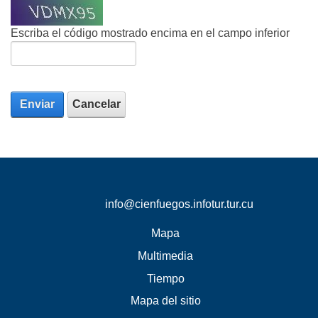
Escriba el código mostrado encima en el campo inferior
Enviar
Cancelar
info@cienfuegos.infotur.tur.cu
Mapa
Multimedia
Tiempo
Mapa del sitio