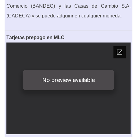
Comercio (BANDEC) y las Casas de Cambio S.A.
(CADECA) y se puede adquirir en cualquier moneda.
Tarjetas prepago en MLC