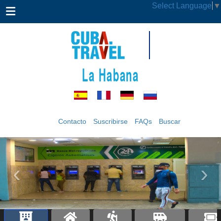
Select Language
▼
La Habana
Contacto
Suscribirse
FAQs
Buscar
‹
›