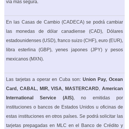
vía más segura.
En las Casas de Cambio (CADECA) se podrá cambiar
las monedas de dólar canadiense (CAD), Dólares
estadounidenses (USD), franco suizo (CHF), euro (EUR),
libra esterlina (GBP), yenes japones (JPY) y pesos
mexicanos (MXN).
Las tarjetas a operar en Cuba son:
Union Pay, Ocean
Card, CABAL, MIR
,
VISA, MASTERCARD
,
American
International Service (AIS)
, no emitidas por
instituciones o bancos de Estados Unidos u oficinas de
estas instituciones en otros países.
Se podrá solicitar las
tarjetas prepagadas en MLC en el Banco de Crédito y