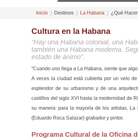
Inicio
Destinos
La Habana
¿Qué Hacer
Cultura en la Habana
“Hay una Habana colonial, una Hab
también una Habana moderna. Segú
estado de ánimo”.
“Cuando uno llega a La Habana, siente que algo le
A veces la ciudad está cubierta por un velo d
esplendor de su urbanismo y de una arquitectu
castillos del siglo XVI hasta la modernidad de R
su manera: para la mayoría de los artistas, L
(Eduardo Roca Salazar) grabador y pintor.
Programa Cultural de la Oficina d