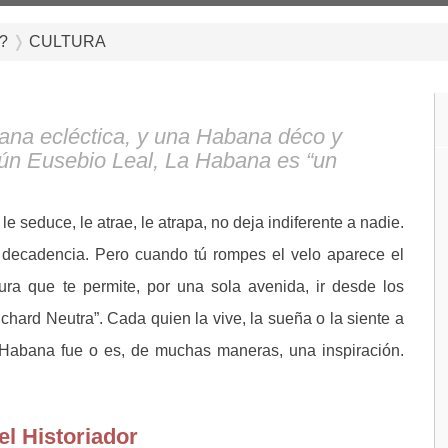
?
CULTURA
ana ecléctica, y una Habana déco y
n Eusebio Leal, La Habana es “un
 seduce, le atrae, le atrapa, no deja indiferente a nadie.
e decadencia. Pero cuando tú rompes el velo aparece el
ra que te permite, por una sola avenida, ir desde los
ichard Neutra”. Cada quien la vive, la sueña o la siente a
a Habana fue o es, de muchas maneras, una inspiración.
el Historiador