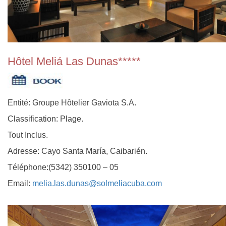
Hôtel Meliá Las Dunas*****
Entité: Groupe Hôtelier Gaviota S.A.
Classification: Plage.
Tout Inclus.
Adresse: Cayo Santa María, Caibarién.
Téléphone:(5342) 350100 – 05
Email:
melia.las.dunas@solmeliacuba.com