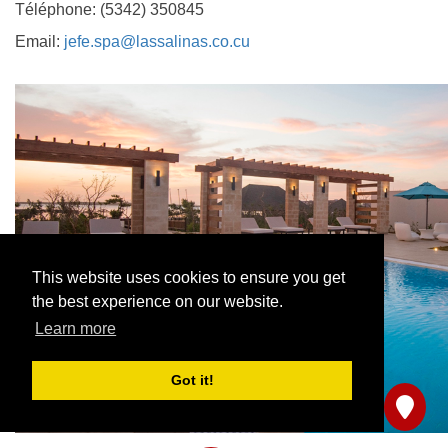
Téléphone: (5342) 350845
Email:
jefe.spa@lassalinas.co.cu
This website uses cookies to ensure you get
the best experience on our website.
Learn more
Got it!
Partagez-nous votre avis