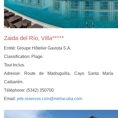
Zaida del Río, Villa*****
Entité: Groupe Hôtelier Gaviota S.A.
Classification: Plage.
Tout Inclus.
Adresse: Route de Madruguilla, Cayo Santa María.
Caibarién.
Téléphone: (5342) 350700
Email:
jefe.reservas.csm@meliacuba.com