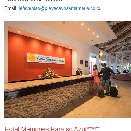
Email:
jefeventas@playacayosantamaria.co.cu
Hôtel Memories Paraíso Azul*****