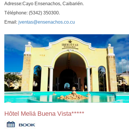
Adresse:Cayo Ensenachos, Caibarién.
Téléphone: (5342) 350300.
Email:
jventas@ensenachos.co.cu
Hôtel Meliá Buena Vista*****