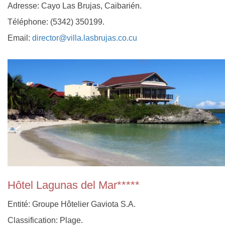
Adresse: Cayo Las Brujas, Caibarién.
Téléphone: (5342) 350199.
Email:
director@villa.lasbrujas.co.cu
Hôtel Lagunas del Mar*****
Entité: Groupe Hôtelier Gaviota S.A.
Classification: Plage.