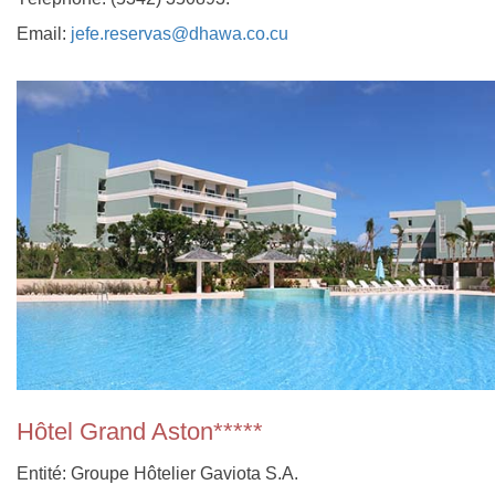
Email:
jefe.reservas@dhawa.co.cu
Hôtel Grand Aston*****
Entité: Groupe Hôtelier Gaviota S.A.