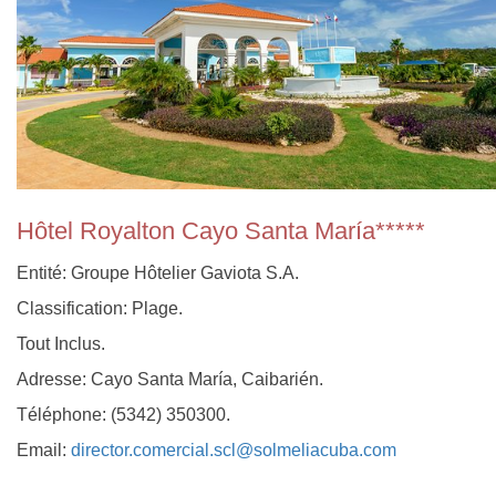
Hôtel Royalton Cayo Santa María*****
Entité: Groupe Hôtelier Gaviota S.A.
Classification: Plage.
Tout Inclus.
Adresse: Cayo Santa María, Caibarién.
Téléphone: (5342) 350300.
Email:
director.comercial.scl@solmeliacuba.com