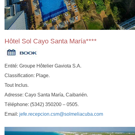
Hôtel Sol Cayo Santa María****
Entité: Groupe Hôtelier Gaviota S.A.
Classification: Plage.
Tout Inclus.
Adresse: Cayo Santa María, Caibarién.
Téléphone: (5342) 350200 – 0505.
Email:
jefe.recepcion.csm@solmeliacuba.com