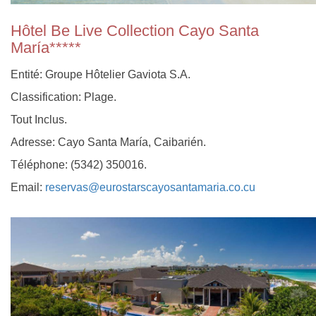
Hôtel Be Live Collection Cayo Santa
María*****
Entité: Groupe Hôtelier Gaviota S.A.
Classification: Plage.
Tout Inclus.
Adresse: Cayo Santa María, Caibarién.
Téléphone: (5342) 350016.
Email:
reservas@eurostarscayosantamaria.co.cu