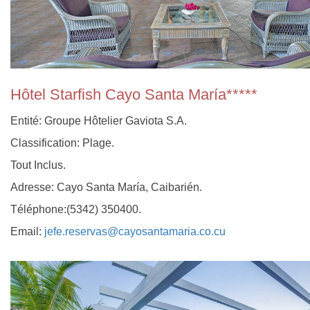
Hôtel Starfish Cayo Santa María*****
Entité: Groupe Hôtelier Gaviota S.A.
Classification: Plage.
Tout Inclus.
Adresse: Cayo Santa María, Caibarién.
Téléphone:(5342) 350400.
Email:
jefe.reservas@cayosantamaria.co.cu