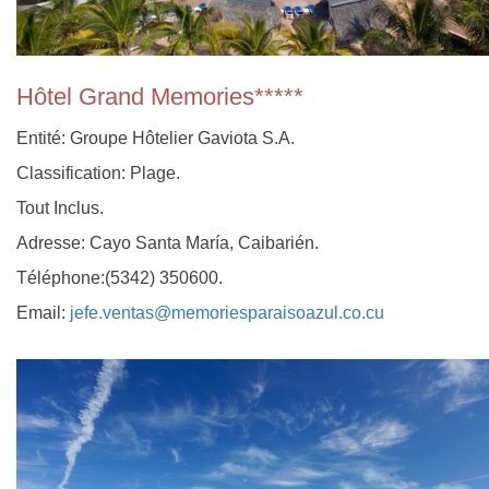
Hôtel Grand Memories*****
Entité: Groupe Hôtelier Gaviota S.A.
Classification: Plage.
Tout Inclus.
Adresse: Cayo Santa María, Caibarién.
Téléphone:(5342) 350600.
Email:
jefe.ventas@memoriesparaisoazul.co.cu