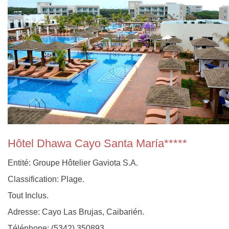
Hôtel Dhawa Cayo Santa María*****
Entité: Groupe Hôtelier Gaviota S.A.
Classification: Plage.
Tout Inclus.
Adresse: Cayo Las Brujas, Caibarién.
Téléphone: (5342) 350893.