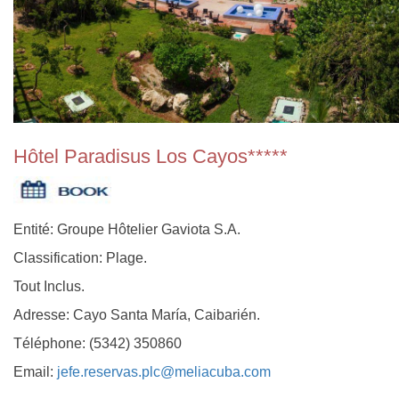
Hôtel Paradisus Los Cayos*****
Entité: Groupe Hôtelier Gaviota S.A.
Classification: Plage.
Tout Inclus.
Adresse: Cayo Santa María, Caibarién.
Téléphone: (5342) 350860
Email:
jefe.reservas.plc@meliacuba.com