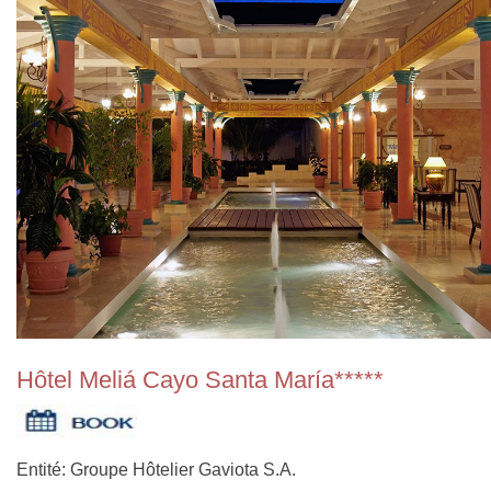
Hôtel Meliá Cayo Santa María*****
Entité: Groupe Hôtelier Gaviota S.A.