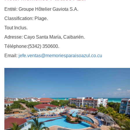
Entité: Groupe Hôtelier Gaviota S.A.
Classification: Plage.
Tout Inclus.
Adresse: Cayo Santa María, Caibarién.
Téléphone:(5342) 350600.
Email:
jefe.ventas@memoriesparaisoazul.co.cu