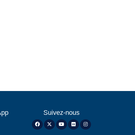
App
Suivez-nous