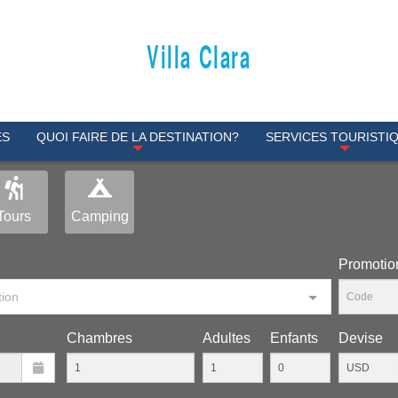
Villa Clara
ES
QUOI FAIRE DE LA DESTINATION?
SERVICES TOURISTI
Tours
Camping
Рromotio
tion
Chambres
Adultes
Enfants
Devise