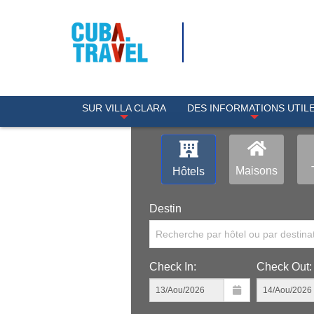
SUR VILLA CLARA
DES INFORMATIONS UTIL
Maisons
Hôtels
Destin
Recherche par hôtel ou par destina
Check In:
Check Out: