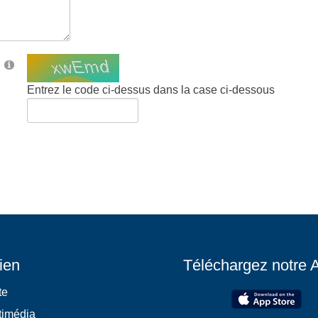
Entrez le code ci-dessus dans la case ci-dessous
ien
Téléchargez notre 
te
timédia