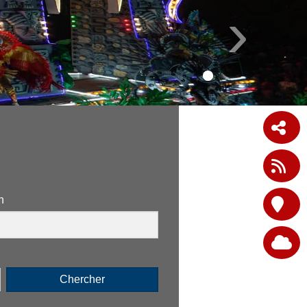
›
n
Chercher