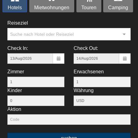
Hotels
Mietwohnungen
Touren
Camping
Reiseziel
Suche nach Hotel oder Reiseziel
Check In:
Check Out:
Zimmer
Erwachsenen
Kinder
Währung
Aktion