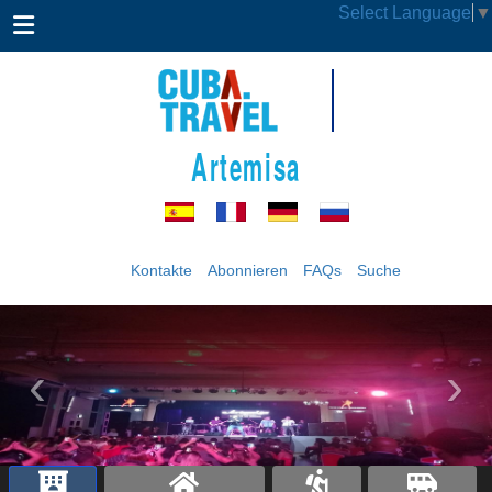
Select Language
▼
Artemisa
Kontakte
Abonnieren
FAQs
Suche
‹
›