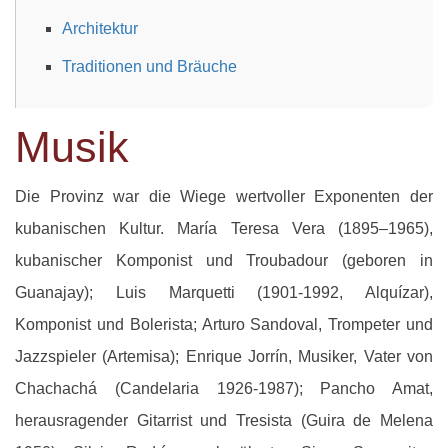
Architektur
Traditionen und Bräuche
Musik
Die Provinz war die Wiege wertvoller Exponenten der
kubanischen Kultur. María Teresa Vera (1895–1965),
kubanischer Komponist und Troubadour (geboren in
Guanajay); Luis Marquetti (1901-1992, Alquízar),
Komponist und Bolerista; Arturo Sandoval, Trompeter und
Jazzspieler (Artemisa); Enrique Jorrín, Musiker, Vater von
Chachachá (Candelaria 1926-1987); Pancho Amat,
herausragender Gitarrist und Tresista (Guira de Melena