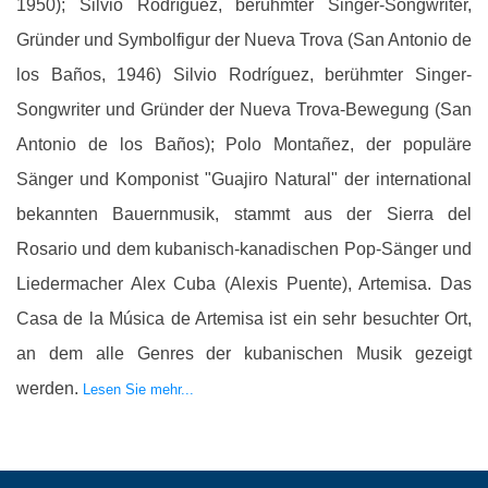
1950); Silvio Rodríguez, berühmter Singer-Songwriter,
Gründer und Symbolfigur der Nueva Trova (San Antonio de
los Baños, 1946) Silvio Rodríguez, berühmter Singer-
Songwriter und Gründer der Nueva Trova-Bewegung (San
Antonio de los Baños); Polo Montañez, der populäre
Sänger und Komponist "Guajiro Natural" der international
bekannten Bauernmusik, stammt aus der Sierra del
Rosario und dem kubanisch-kanadischen Pop-Sänger und
Liedermacher Alex Cuba (Alexis Puente), Artemisa. Das
Casa de la Música de Artemisa ist ein sehr besuchter Ort,
an dem alle Genres der kubanischen Musik gezeigt
werden.
Lesen Sie mehr...