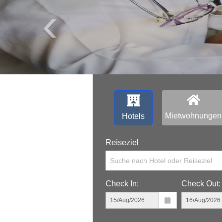
‹
Mietwohnungen
Hotels
Reiseziel
Suche nach Hotel oder Reiseziel
Check In:
Check Out: