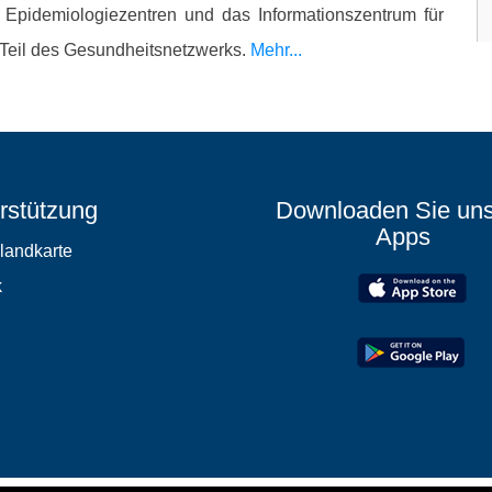
d Epidemiologiezentren und das Informationszentrum für
 Teil des Gesundheitsnetzwerks.
Mehr...
rstützung
Downloaden Sie un
Apps
elandkarte
k