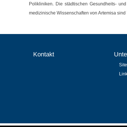
Polikliniken. Die städtischen Gesundheits- un
medizinische Wissenschaften von Artemisa sind
Kontakt
Unte
Sit
Lin