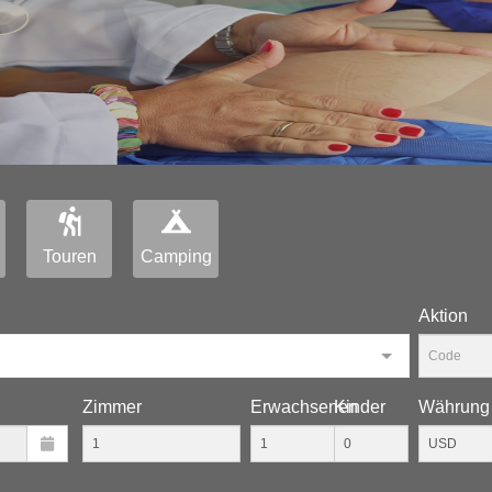
Touren
Camping
Aktion
Zimmer
Erwachsenen
Kinder
Währung