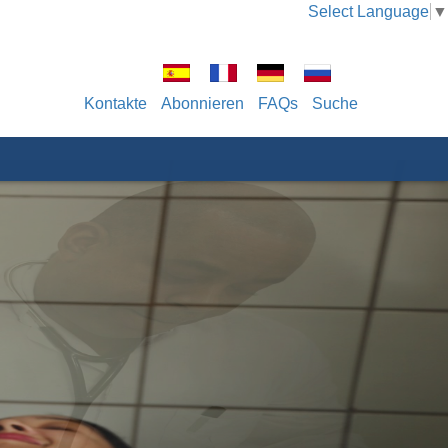
Select Language
▼
Kontakte
Abonnieren
FAQs
Suche