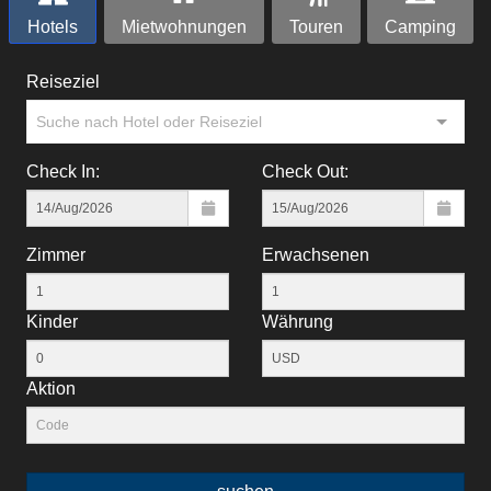
Hotels
Mietwohnungen
Touren
Camping
Reiseziel
Suche nach Hotel oder Reiseziel
Check In:
Check Out:
Zimmer
Erwachsenen
Kinder
Währung
Aktion