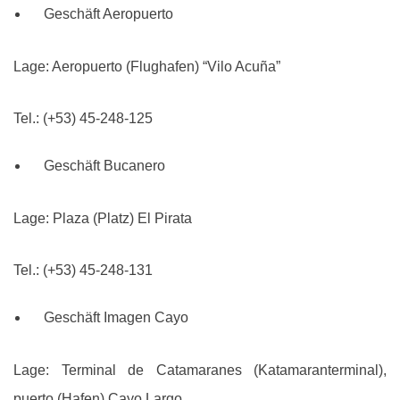
Geschäft Aeropuerto
Lage: Aeropuerto (Flughafen) “Vilo Acuña”
Tel.: (+53) 45-248-125
Geschäft Bucanero
Lage: Plaza (Platz) El Pirata
Tel.: (+53) 45-248-131
Geschäft Imagen Cayo
Lage: Terminal de Catamaranes (Katamaranterminal),
puerto (Hafen) Cayo Largo.