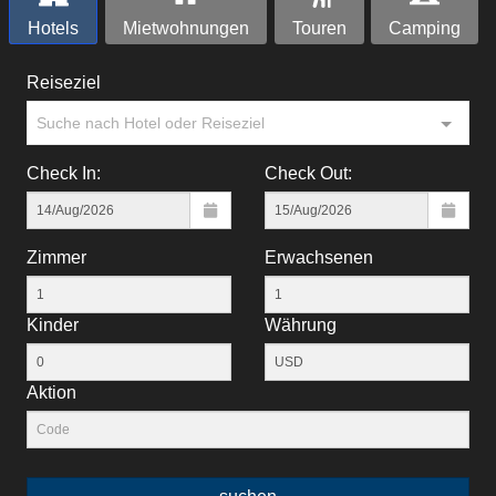
Hotels
Mietwohnungen
Touren
Camping
Reiseziel
Suche nach Hotel oder Reiseziel
Check In:
Check Out:
Zimmer
Erwachsenen
Kinder
Währung
Aktion