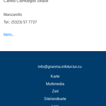
Camilo Cienfuegos Straße
Manzanillo
Tel.: (5323) 57 7737
Mehr...
info@granma.infotur.tur.cu
Karte
Multimedia
Zeit
Sitelandkarte