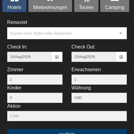
Hotels
Mietwohnungen
Touren
Camping
Reiseziel
Suche nach Hotel oder Reiseziel
Check In:
Check Out:
Zimmer
Erwachsenen
Kinder
Währung
Aktion